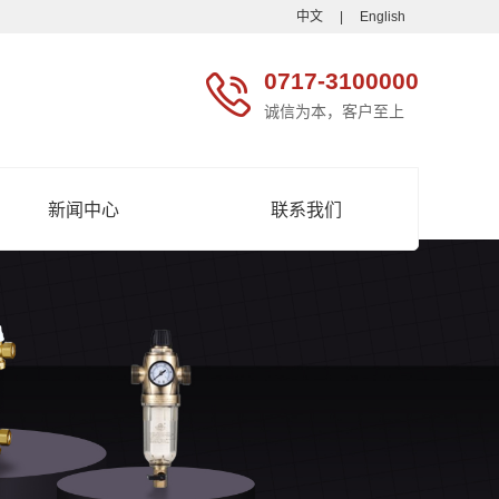
中文
|
English
0717-3100000
诚信为本，客户至上
新闻中心
联系我们