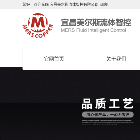
您好，欢迎光临 宜昌美尔斯流体智控有限公司 网站！
官网首页
关于我们